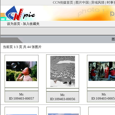
CCN传媒首页
|
图片中国
|
异域风情
|
时事
设为首页
-
加入收藏夹
图
当前页
1/3 页 共
44
张图片
Mr.
Mr.
Mr.
ID:109403-00057
ID:109403-0005
ID:109403-00056