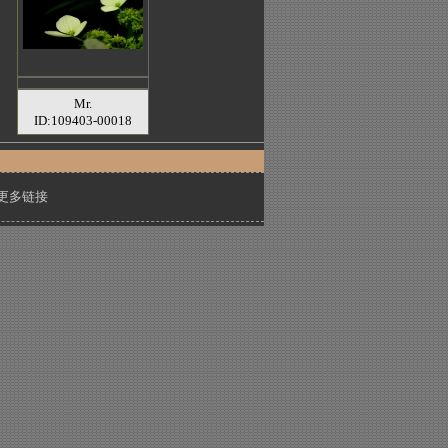
Mr.
ID:109403-00018
更多链接