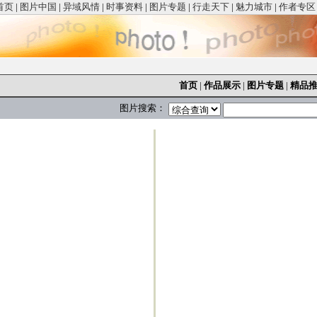
首页
|
图片中国
|
异域风情
|
时事资料
|
图片专题
|
行走天下
|
魅力城市
|
作者专区
首页
|
作品展示
|
图片专题
|
精品
图片搜索：