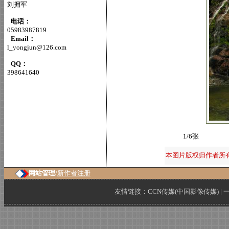
刘拥军
电话：
05983987819
Email：
l_yongjun@126.com
QQ：
398641640
1/6张
本图片版权归作者所
网站管理/
新作者注册
友情链接：
CCN传媒(中国影像传媒)
|