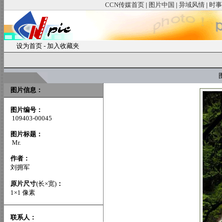
CCN传媒首页
|
图片中国
|
异域风情
|
时事
设为首页
-
加入收藏夹
图
图片信息：
图片编号：
109403-00045
图片标题：
Mr.
作者：
刘拥军
原片尺寸
(长×宽)
：
1×1 像素
联系人：