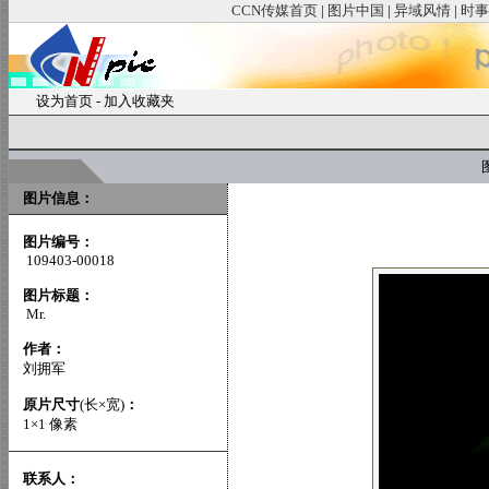
CCN传媒首页
|
图片中国
|
异域风情
|
时事
设为首页
-
加入收藏夹
图
图片信息：
图片编号：
109403-00018
图片标题：
Mr.
作者：
刘拥军
原片尺寸
(长×宽)
：
1×1 像素
联系人：