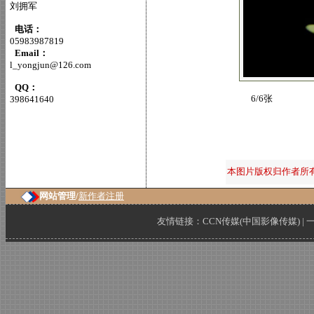
刘拥军
电话：
05983987819
Email：
l_yongjun@126.com
QQ：
6/6张
398641640
本图片版权归作者所
网站管理/
新作者注册
友情链接：
CCN传媒(中国影像传媒)
|