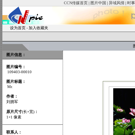
CCN传媒首页
|
图片中国
|
异域风情
|
时事
设为首页
-
加入收藏夹
图
图片信息：
图片编号：
109403-00010
图片标题：
Mr.
作者：
刘拥军
原片尺寸
(长×宽)
：
1×1 像素
联系人：