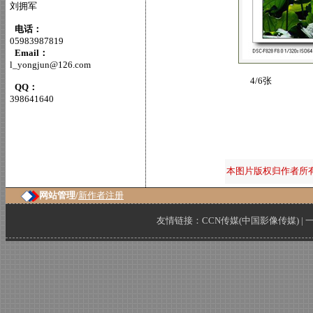
刘拥军
电话：
05983987819
Email：
l_yongjun@126.com
4/6张
QQ：
398641640
本图片版权归作者所
网站管理/
新作者注册
友情链接：
CCN传媒(中国影像传媒)
|