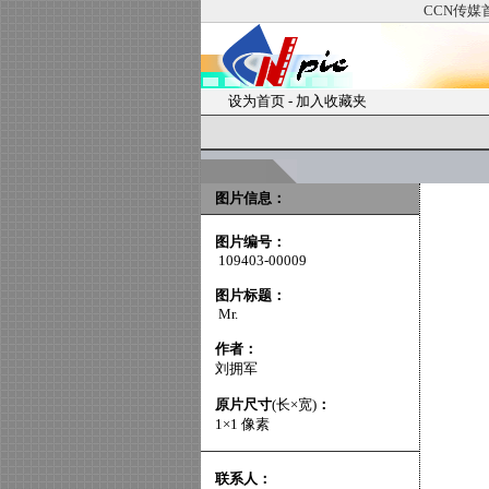
CCN传媒
设为首页
-
加入收藏夹
图片信息：
图片编号：
109403-00009
图片标题：
Mr.
作者：
刘拥军
原片尺寸
(长×宽)
：
1×1 像素
联系人：