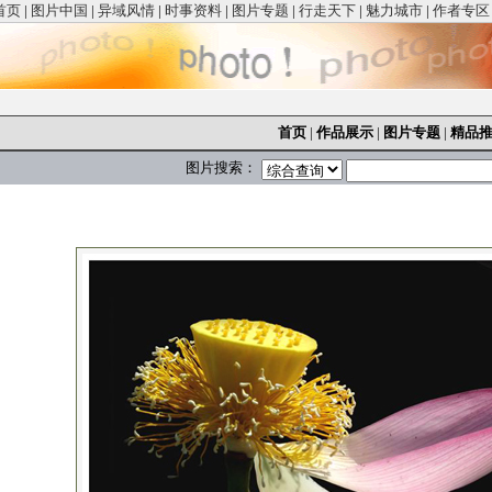
首页
|
图片中国
|
异域风情
|
时事资料
|
图片专题
|
行走天下
|
魅力城市
|
作者专区
首页
|
作品展示
|
图片专题
|
精品
图片搜索：