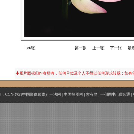
3/6张
第一张
上一张
下一张
最
本图片版权归作者所有，任何单位及个人不得以任何形式转载；如有
接：
CCN传媒(中国影像传媒)
|
一法网
|
中国搜图网
|
索有网
|
一创图书
|
联智通
|