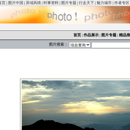
首页
|
图片中国
|
异域风情
|
时事资料
|
图片专题
|
行走天下
|
魅力城市
|
作者专区
首页
|
作品展示
|
图片专题
|
精品
图片搜索：