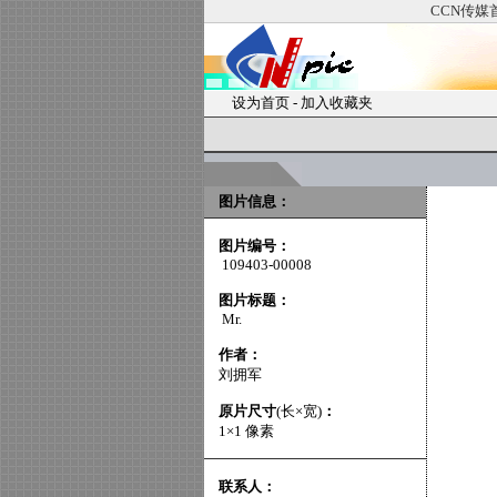
CCN传媒
设为首页
-
加入收藏夹
图片信息：
图片编号：
109403-00008
图片标题：
Mr.
作者：
刘拥军
原片尺寸
(长×宽)
：
1×1 像素
联系人：