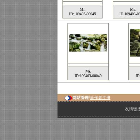
Mr.
Mr.
ID:109403-00045
ID:109403-0
Mr.
ID:109403-00040
ID
网站管理/
新作者注册
友情链