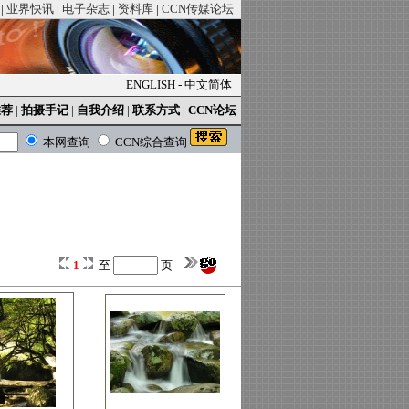
|
业界快讯
|
电子杂志
|
资料库
|
CCN传媒论坛
ENGLISH
-
中文简体
推荐
|
拍摄手记
|
自我介绍
|
联系方式
|
CCN论坛
本网查询
CCN综合查询
1
至
页