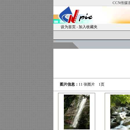
CCN传媒
设为首页
-
加入收藏夹
图片信息：
11 张图片 1页