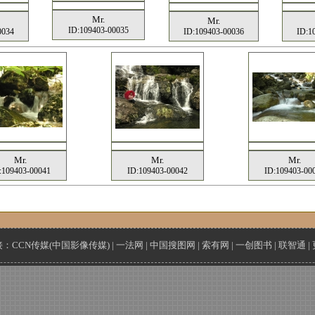
Mr.
Mr.
ID:109403-00035
0034
ID:109403-00036
ID:1
Mr.
Mr.
Mr.
:109403-00041
ID:109403-00042
ID:109403-00
接：
CCN传媒(中国影像传媒)
|
一法网
|
中国搜图网
|
索有网
|
一创图书
|
联智通
|