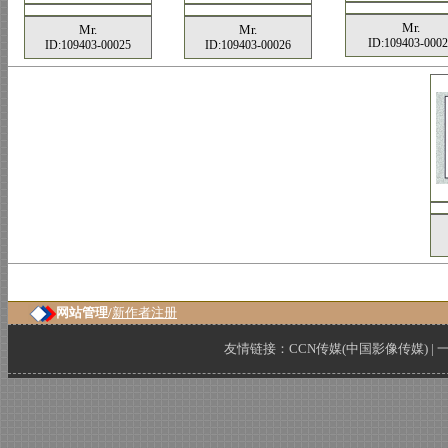
Mr.
Mr.
Mr.
ID:109403-0002
ID:109403-00025
ID:109403-00026
网站管理/
新作者注册
友情链接：
CCN传媒(中国影像传媒)
|